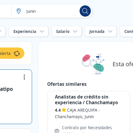
Experiencia
Salario
Jornada
Con
alerta
Esta of
Ofertas similares
Satipo
Analistas de crédito sin
experiencia / Chanchamayo
4.4
CAJA AREQUIPA
-
Chanchamayo, Junin
Contrato por Necesidades