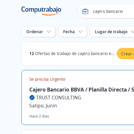
Ordenar
Fecha
Lugar de trabajo
12
Ofertas de trabajo de cajero bancario en Junin
Crear 
Se precisa Urgente
Cajero Bancario BBVA / Planilla Directa / 
TRUST CONSULTING
Satipo, Junin
Hace 2 días