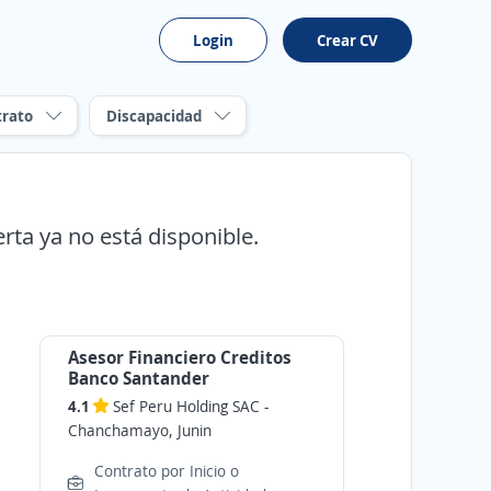
Login
Crear CV
trato
Discapacidad
erta ya no está disponible.
Asesor Financiero Creditos
Banco Santander
4.1
Sef Peru Holding SAC
-
Chanchamayo, Junin
Contrato por Inicio o