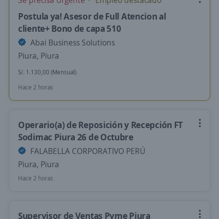
Se precisa Urgente
Empleo destacado
Postula ya! Asesor de Full Atencion al
cliente+ Bono de capa 510
Abai Business Solutions
Piura, Piura
S/. 1.130,00 (Mensual)
Hace 2 horas
Operario(a) de Reposición y Recepción FT
Sodimac Piura 26 de Octubre
FALABELLA CORPORATIVO PERÚ
Piura, Piura
Hace 2 horas
Supervisor de Ventas Pyme Piura