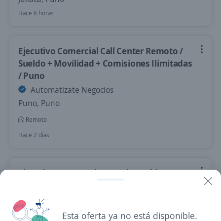
Hace 6 horas
Ejecutivo Comercial Call Center Remoto /
Sueldo + Movilidad + Comisiones Ilimitadas
/ Puno
Automatizate Negocios
Puno, Puno
Remoto
Hace 2 días
Ejecutivo Corporativo Entel / Sueldo +
Movilidad + Comisiones Ilimitadas / Puno
Automatizate Negocios
Puno, Puno
Esta oferta ya no está disponible.