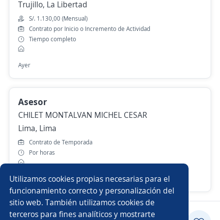
Trujillo, La Libertad
S/. 1.130,00 (Mensual)
Contrato por Inicio o Incremento de Actividad
Tiempo completo
Ayer
Asesor
CHILET MONTALVAN MICHEL CESAR
Lima, Lima
Contrato de Temporada
Por horas
Utilizamos cookies propias necesarias para el
29 de julio
funcionamiento correcto y personalización del
sitio web. También utilizamos cookies de
terceros para fines analíticos y mostrarte