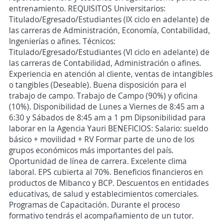
entrenamiento. REQUISITOS Universitarios:
Titulado/Egresado/Estudiantes (IX ciclo en adelante) de
las carreras de Administración, Economía, Contabilidad,
Ingenierías o afines. Técnicos:
Titulado/Egresado/Estudiantes (VI ciclo en adelante) de
las carreras de Contabilidad, Administración o afines.
Experiencia en atención al cliente, ventas de intangibles
o tangibles (Deseable). Buena disposición para el
trabajo de campo. Trabajo de Campo (90%) y oficina
(10%). Disponibilidad de Lunes a Viernes de 8:45 am a
6:30 y Sábados de 8:45 am a 1 pm Dipsonibilidad para
laborar en la Agencia Yauri BENEFICIOS: Salario: sueldo
básico + movilidad + RV Formar parte de uno de los
grupos económicos más importantes del país.
Oportunidad de línea de carrera. Excelente clima
laboral. EPS cubierta al 70%. Beneficios financieros en
productos de Mibanco y BCP. Descuentos en entidades
educativas, de salud y establecimientos comerciales.
Programas de Capacitación. Durante el proceso
formativo tendrás el acompañamiento de un tutor.