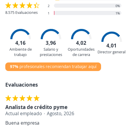
2
0%
8.575 Evaluaciones
1
1%
4,16
3,96
4,02
4,01
Ambiente de
Salario y
Oportunidades
Director general
trabajo
prestaciones
de carrera
97%
profesionales recomiendan trabajar aquí
Evaluaciones
Analista de crédito pyme
Actual empleado
Agosto, 2026
Buena empresa