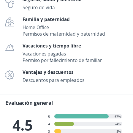
Seguro de vida
Familia y paternidad
Home Office
Permisos de maternidad y paternidad
Vacaciones y tiempo libre
Vacaciones pagadas
Permiso por fallecimiento de familiar
Ventajas y descuentos
Descuentos para empleados
Evaluación general
5
67%
4.5
4
24%
3
8%