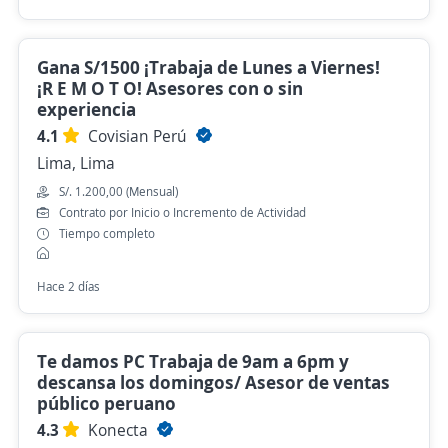
Gana S/1500 ¡Trabaja de Lunes a Viernes!
¡R E M O T O! Asesores con o sin
experiencia
4.1
Covisian Perú
Lima, Lima
S/. 1.200,00 (Mensual)
Contrato por Inicio o Incremento de Actividad
Tiempo completo
Hace 2 días
Te damos PC Trabaja de 9am a 6pm y
descansa los domingos/ Asesor de ventas
público peruano
4.3
Konecta