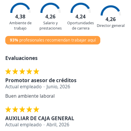
4,38
4,26
4,24
4,26
Ambiente de
Salario y
Oportunidades
Director general
trabajo
prestaciones
de carrera
93%
profesionales recomiendan trabajar aquí
Evaluaciones
Promotor asesor de créditos
Actual empleado
Junio, 2026
Buen ambiente laboral
AUXILIAR DE CAJA GENERAL
Actual empleado
Abril, 2026