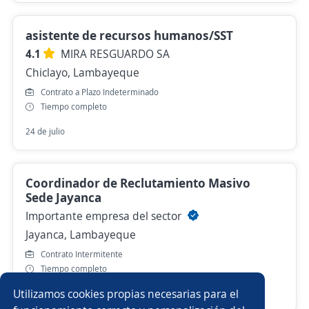
asistente de recursos humanos/SST
4.1
MIRA RESGUARDO SA
Chiclayo, Lambayeque
Contrato a Plazo Indeterminado
Tiempo completo
24 de julio
Coordinador de Reclutamiento Masivo
Sede Jayanca
Importante empresa del sector
Jayanca, Lambayeque
Contrato Intermitente
Tiempo completo
Utilizamos cookies propias necesarias para el
Hace 3 días