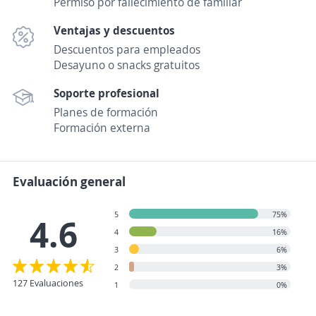
Permiso por fallecimiento de familiar
Ventajas y descuentos
Descuentos para empleados
Desayuno o snacks gratuitos
Soporte profesional
Planes de formación
Formación externa
Evaluación general
5
75%
4.6
4
16%
3
6%
2
3%
127 Evaluaciones
1
0%