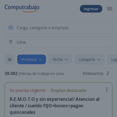
Ingresar
Provincia
Fecha
Categoría
Lug
38.082
Relevancia
Ofertas de trabajo en Lima
Se precisa Urgente
Empleo destacado
R.E.M.O.T.O y sin experiencia!/ Atencion al
cliente / sueldo FIJO+bonos+pagos
quincenales