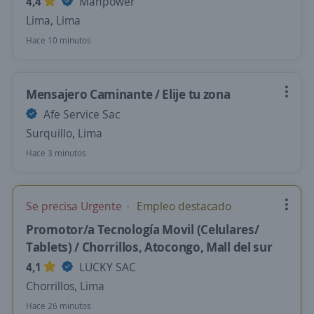
4,4
Manpower
Lima, Lima
Hace 10 minutos
Mensajero Caminante / Elije tu zona
Afe Service Sac
Surquillo, Lima
Hace 3 minutos
Se precisa Urgente
Empleo destacado
Promotor/a Tecnología Movil (Celulares/
Tablets) / Chorrillos, Atocongo, Mall del sur
4,1
LUCKY SAC
Chorrillos, Lima
Hace 26 minutos