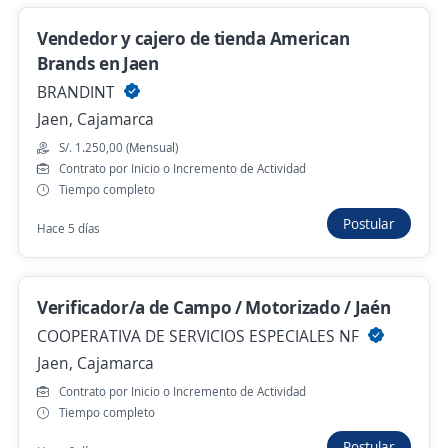
Vendedor y cajero de tienda American
Brands en Jaen
con o sin experiencia /Asesor de campo
Wow/ Cajamarca
BRANDINT
3,2
Impulsate
Jaen, Cajamarca
Cajamarca, Cajamarca
S/. 1.250,00 (Mensual)
Contrato por Inicio o Incremento de Actividad
S/. 1.130,00 (Mensual)
Tiempo completo
Hace 2 días
Postular
Hace 5 días
Anterior
Siguiente
Verificador/a de Campo / Motorizado / Jaén
COOPERATIVA DE SERVICIOS ESPECIALES NF
Jaen, Cajamarca
Nuevas ofertas de empleo
Avísame
Contrato por Inicio o Incremento de Actividad
Tiempo completo
Empleos similares
Postular