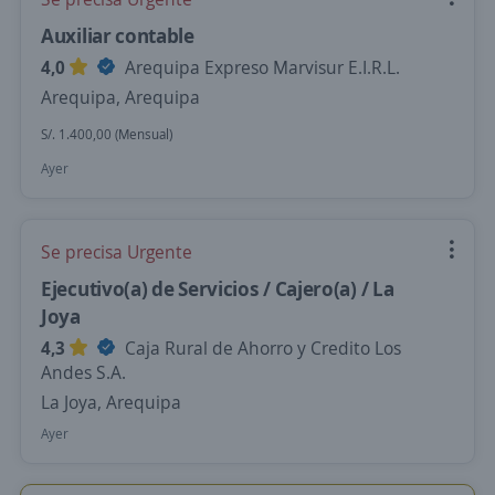
Auxiliar contable
4,0
Arequipa Expreso Marvisur E.I.R.L.
Arequipa, Arequipa
S/. 1.400,00 (Mensual)
Ayer
Se precisa Urgente
Ejecutivo(a) de Servicios / Cajero(a) / La
Joya
4,3
Caja Rural de Ahorro y Credito Los
Andes S.A.
La Joya, Arequipa
Ayer