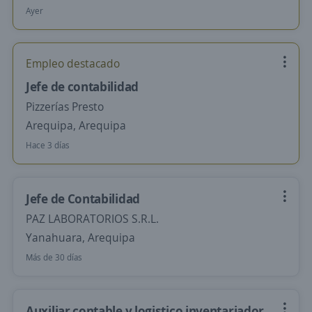
Ayer
Empleo destacado
Jefe de contabilidad
Pizzerías Presto
Arequipa, Arequipa
Hace 3 días
Jefe de Contabilidad
PAZ LABORATORIOS S.R.L.
Yanahuara, Arequipa
Más de 30 días
Auxiliar contable y logistico inventariador