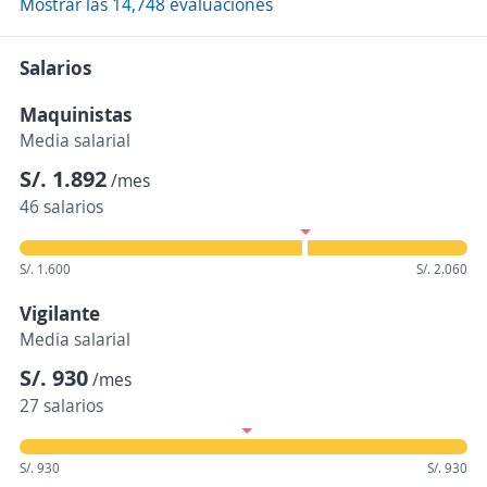
Mostrar las 14,748 evaluaciones
Salarios
Maquinistas
Media salarial
S/. 1.892
/mes
46 salarios
S/. 1.600
S/. 2.060
Vigilante
Media salarial
S/. 930
/mes
27 salarios
S/. 930
S/. 930