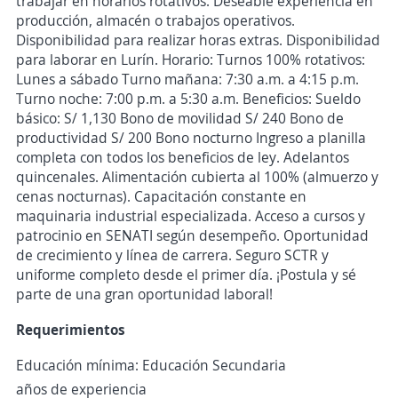
trabajar en horarios rotativos. Deseable experiencia en
producción, almacén o trabajos operativos.
Disponibilidad para realizar horas extras. Disponibilidad
para laborar en Lurín. Horario: Turnos 100% rotativos:
Lunes a sábado Turno mañana: 7:30 a.m. a 4:15 p.m.
Turno noche: 7:00 p.m. a 5:30 a.m. Beneficios: Sueldo
básico: S/ 1,130 Bono de movilidad S/ 240 Bono de
productividad S/ 200 Bono nocturno Ingreso a planilla
completa con todos los beneficios de ley. Adelantos
quincenales. Alimentación cubierta al 100% (almuerzo y
cenas nocturnas). Capacitación constante en
maquinaria industrial especializada. Acceso a cursos y
patrocinio en SENATI según desempeño. Oportunidad
de crecimiento y línea de carrera. Seguro SCTR y
uniforme completo desde el primer día. ¡Postula y sé
parte de una gran oportunidad laboral!
Requerimientos
Educación mínima: Educación Secundaria
años de experiencia