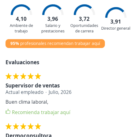
4,10
3,96
3,72
3,91
Ambiente de
Salario y
Oportunidades
Director general
trabajo
prestaciones
de carrera
95%
profesionales recomiendan trabajar aquí
Evaluaciones
Supervisor de ventas
Actual empleado
Julio, 2026
Buen clima laboral,
Recomienda trabajar aquí
Dermoconsultora