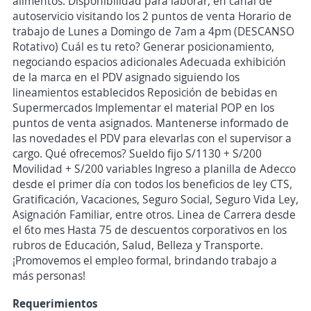
alimentos. Disponibilidad para laborar, en canal de
autoservicio visitando los 2 puntos de venta Horario de
trabajo de Lunes a Domingo de 7am a 4pm (DESCANSO
Rotativo) Cuál es tu reto? Generar posicionamiento,
negociando espacios adicionales Adecuada exhibición
de la marca en el PDV asignado siguiendo los
lineamientos establecidos Reposición de bebidas en
Supermercados Implementar el material POP en los
puntos de venta asignados. Mantenerse informado de
las novedades el PDV para elevarlas con el supervisor a
cargo. Qué ofrecemos? Sueldo fijo S/1130 + S/200
Movilidad + S/200 variables Ingreso a planilla de Adecco
desde el primer día con todos los beneficios de ley CTS,
Gratificación, Vacaciones, Seguro Social, Seguro Vida Ley,
Asignación Familiar, entre otros. Linea de Carrera desde
el 6to mes Hasta 75 de descuentos corporativos en los
rubros de Educación, Salud, Belleza y Transporte.
¡Promovemos el empleo formal, brindando trabajo a
más personas!
Requerimientos