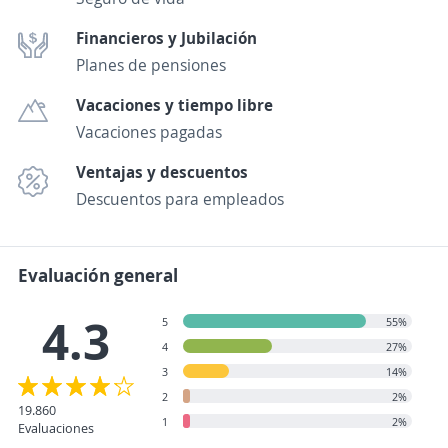
Financieros y Jubilación
Planes de pensiones
Vacaciones y tiempo libre
Vacaciones pagadas
Ventajas y descuentos
Descuentos para empleados
Evaluación general
4.3
5
55%
4
27%
3
14%
2
2%
19.860
1
2%
Evaluaciones