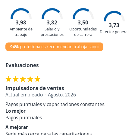
3,98
3,82
3,50
3,73
Ambiente de
Salario y
Oportunidades
Director general
trabajo
prestaciones
de carrera
94%
profesionales recomiendan trabajar aquí
Evaluaciones
Impulsadora de ventas
Actual empleado
Agosto, 2026
Pagos puntuales y capacitaciones constantes.
Lo mejor
Pagos puntuales.
A mejorar
Sede más cerca para las capacitaciones.