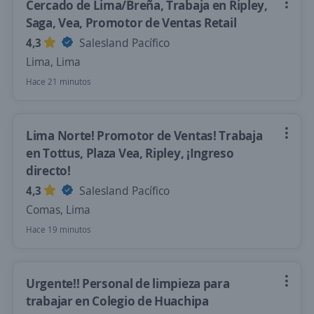
Cercado de Lima/Breña, Trabaja en Ripley,
Saga, Vea, Promotor de Ventas Retail
4,3
Salesland Pacífico
Lima, Lima
Hace 21 minutos
Lima Norte! Promotor de Ventas! Trabaja
en Tottus, Plaza Vea, Ripley, ¡Ingreso
directo!
4,3
Salesland Pacífico
Comas, Lima
Hace 19 minutos
Urgente!! Personal de limpieza para
trabajar en Colegio de Huachipa