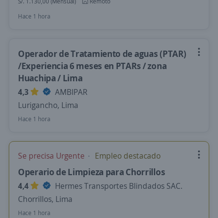
S/. 1.130,00 (Mensual)
Remoto
Hace 1 hora
Operador de Tratamiento de aguas (PTAR)
/Experiencia 6 meses en PTARs / zona
Huachipa / Lima
4,3
AMBIPAR
Lurigancho, Lima
Hace 1 hora
Se precisa Urgente
Empleo destacado
Operario de Limpieza para Chorrillos
4,4
Hermes Transportes Blindados SAC.
Chorrillos, Lima
Hace 1 hora