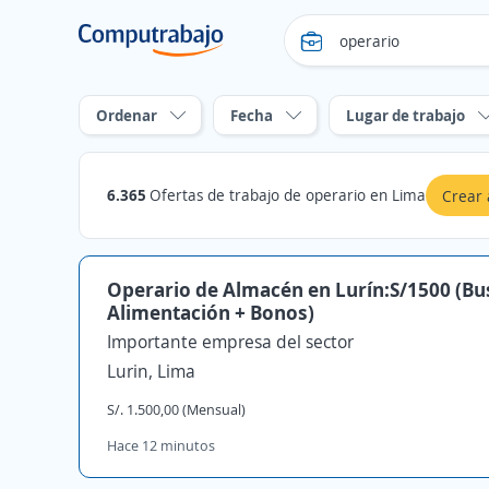
Ordenar
Fecha
Lugar de trabajo
6.365
Ofertas de trabajo de operario en Lima
Crear 
Operario de Almacén en Lurín:S/1500 (Bu
Alimentación + Bonos)
Importante empresa del sector
Lurin, Lima
S/. 1.500,00 (Mensual)
Hace 12 minutos