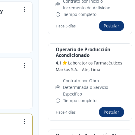
Contrato por Inicio o
Incremento de Actividad
 y
Tiempo completo
Postular
Hace 5 días
Operario de Producción
Acondicionado
4.1
Laboratorios Farmacéuticos
Markos S.A.
-
Ate, Lima
Contrato por Obra
Determinada o Servicio
Específico
Tiempo completo
Postular
Hace 4 días