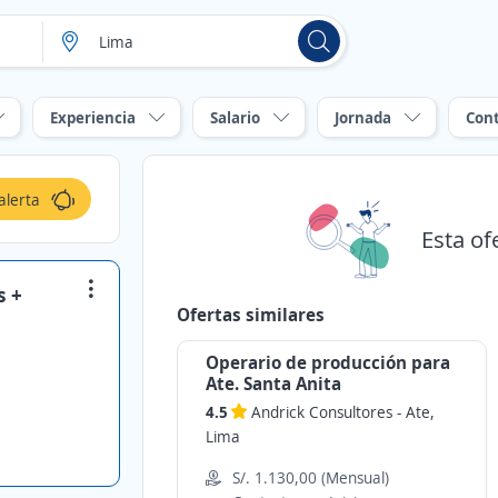
Experiencia
Salario
Jornada
Con
alerta
Esta of
s +
Ofertas similares
Operario de producción para
Ate. Santa Anita
4.5
Andrick Consultores
-
Ate,
Lima
S/. 1.130,00 (Mensual)