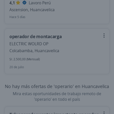
4,1
Lavoro Perú
Ascension, Huancavelica
Hace 5 días
operador de montacarga
ELECTRIC WOLRD OP
Colcabamba, Huancavelica
S/. 2.500,00 (Mensual)
20 de julio
No hay más ofertas de 'operario' en Huancavelica
Mira estas oportunidades de trabajo remoto de
'operario' en todo el país