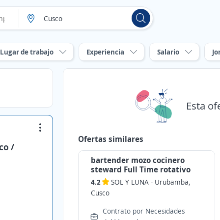
Lugar de trabajo
Experiencia
Salario
Jo
Esta of
Ofertas similares
co /
bartender mozo cocinero
steward Full Time rotativo
4.2
SOL Y LUNA
-
Urubamba,
Cusco
Contrato por Necesidades