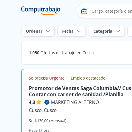
Ordenar
Fecha
Categoría
1.050
Ofertas de trabajo en Cusco
Se precisa Urgente
Empleo destacado
Promotor de Ventas Saga Columbia// Cus
Contar con carnet de sanidad /Planilla
4,3
MARKETING ALTERNO
Cusco, Cusco
S/. 1.130,00 (Mensual)
Hace 1 hora