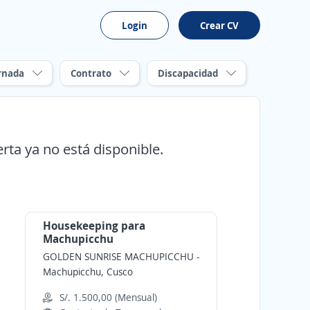
Login
Crear CV
rnada
Contrato
Discapacidad
erta ya no está disponible.
Housekeeping para
Machupicchu
GOLDEN SUNRISE MACHUPICCHU
-
Machupicchu, Cusco
S/. 1.500,00 (Mensual)