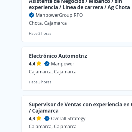
Asistente de Negocios / Mibanco / sin
experiencia / Linea de carrera / Ag Chota
ManpowerGroup RPO
Chota, Cajamarca
Hace 2 horas
Electrónico Automotriz
4,4
Manpower
Cajamarca, Cajamarca
Hace 3 horas
Supervisor de Ventas con experiencia e
/ Cajamarca
4,3
Overall Strategy
Cajamarca, Cajamarca