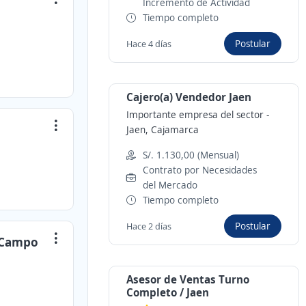
Incremento de Actividad
Tiempo completo
Postular
Hace 4 días
Cajero(a) Vendedor Jaen
Importante empresa del sector
-
Jaen, Cajamarca
S/. 1.130,00 (Mensual)
Contrato por Necesidades
del Mercado
Tiempo completo
Postular
Hace 2 días
n Campo
Asesor de Ventas Turno
Completo / Jaen