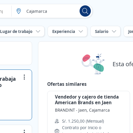
Lugar de trabajo
Experiencia
Salario
Jo
Esta of
trabaja
Ofertas similares
o
Vendedor y cajero de tienda
American Brands en Jaen
BRANDINT
-
Jaen, Cajamarca
S/. 1.250,00 (Mensual)
Contrato por Inicio o