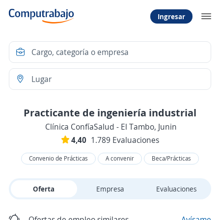
Ingresar
Practicante de ingeniería industrial
Clínica ConfíaSalud - El Tambo, Junin
4,40
1.789 Evaluaciones
Convenio de Prácticas
A convenir
Beca/Prácticas
Oferta
Empresa
Evaluaciones
Ofertas de empleo similares
Avísame