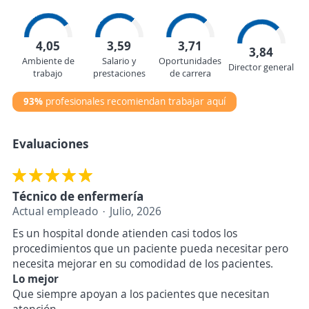
4,05
3,59
3,71
3,84
Ambiente de
Salario y
Oportunidades
Director general
trabajo
prestaciones
de carrera
93%
profesionales recomiendan trabajar aquí
Evaluaciones
Técnico de enfermería
Actual empleado
Julio, 2026
Es un hospital donde atienden casi todos los
procedimientos que un paciente pueda necesitar pero
necesita mejorar en su comodidad de los pacientes.
Lo mejor
Que siempre apoyan a los pacientes que necesitan
atención