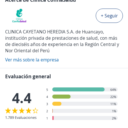
+ Seguir
CLINICA CAYETANO HEREDIA S.A. de Huancayo,
institución privada de prestaciones de salud, con más
de dieciséis años de experiencia en la Región Central y
Nor Oriental del Perú
Ver más sobre la empresa
Evaluación general
5
64%
4.4
4
22%
3
11%
2
1%
1.789 Evaluaciones
1
2%