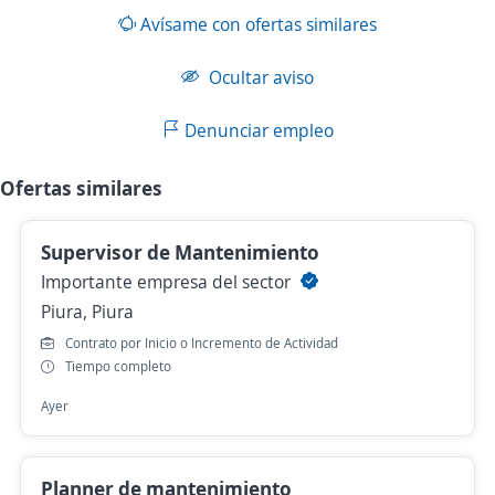
Avísame con ofertas similares
Ocultar aviso
Denunciar empleo
Ofertas similares
Supervisor de Mantenimiento
Importante empresa del sector
Piura, Piura
Contrato por Inicio o Incremento de Actividad
Tiempo completo
Ayer
Planner de mantenimiento