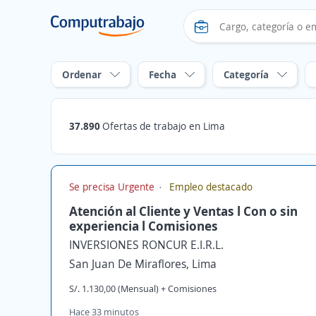
Ordenar
Fecha
Categoría
37.890
Ofertas de trabajo en Lima
Se precisa Urgente
Empleo destacado
Atención al Cliente y Ventas l Con o sin
experiencia l Comisiones
INVERSIONES RONCUR E.I.R.L.
San Juan De Miraflores, Lima
S/. 1.130,00 (Mensual) + Comisiones
Hace 33 minutos