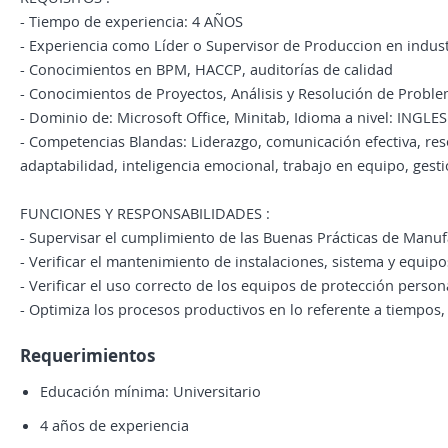
- Tiempo de experiencia: 4 AÑOS
- Experiencia como Líder o Supervisor de Produccion en indust
- Conocimientos en BPM, HACCP, auditorías de calidad
- Conocimientos de Proyectos, Análisis y Resolución de Probl
- Dominio de: Microsoft Office, Minitab, Idioma a nivel: INGLES
- Competencias Blandas: Liderazgo, comunicación efectiva, reso
adaptabilidad, inteligencia emocional, trabajo en equipo, gestió
FUNCIONES Y RESPONSABILIDADES :
- Supervisar el cumplimiento de las Buenas Prácticas de Manuf
- Verificar el mantenimiento de instalaciones, sistema y equipo
- Verificar el uso correcto de los equipos de protección person
- Optimiza los procesos productivos en lo referente a tiempos, c
Requerimientos
Educación mínima: Universitario
4 años de experiencia