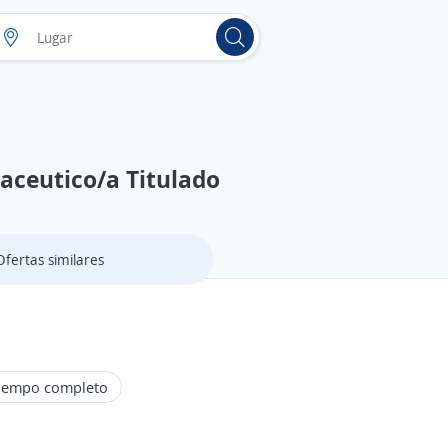
aceutico/a Titulado
Ofertas similares
iempo completo