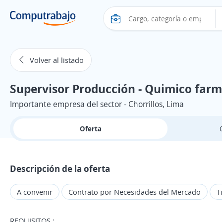
Volver al listado
Supervisor Producción - Quimico farm
Importante empresa del sector - Chorrillos, Lima
Oferta
Descripción de la oferta
A convenir
Contrato por Necesidades del Mercado
T
REQUISITOS :