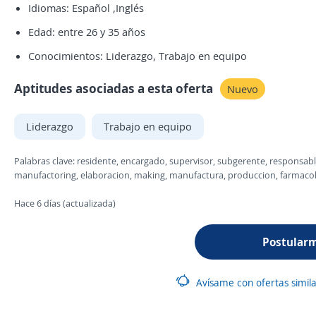
Idiomas: Español ,Inglés
Edad: entre 26 y 35 años
Conocimientos: Liderazgo, Trabajo en equipo
Aptitudes asociadas a esta oferta
Nuevo
Liderazgo
Trabajo en equipo
Palabras clave: residente, encargado, supervisor, subgerente, responsabl
manufactoring, elaboracion, making, manufactura, produccion, farmacol
Hace 6 días (actualizada)
Postular
Avísame con ofertas simil