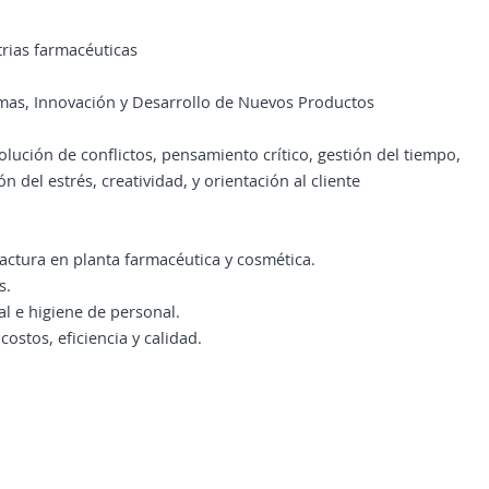
rias farmacéuticas
emas, Innovación y Desarrollo de Nuevos Productos
lución de conflictos, pensamiento crítico, gestión del tiempo,
n del estrés, creatividad, y orientación al cliente
actura en planta farmacéutica y cosmética.
s.
al e higiene de personal.
ostos, eficiencia y calidad.