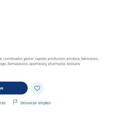
e, coordinador, gestor, capitan, production, produce, fabricacion,
ogo, farmaceutico, apothecary, pharmacist, boticario
me
ares
Denunciar empleo