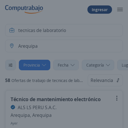
Ingresar
Provincia
Fecha
Categoría
Lug
58
Relevancia
Ofertas de trabajo de tecnicas de laboratorio en Arequipa
Técnico de mantenimiento electrónico
ALS LS PERU S.A.C.
Arequipa, Arequipa
Ayer