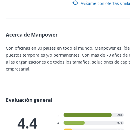
Avísame con ofertas simil
Acerca de Manpower
Con oficinas en 80 países en todo el mundo, Manpower es líder
puestos temporales y/o permanentes. Con más de 70 años de e
a las organizaciones de todos los tamaños, soluciones de capit
empresarial.
Evaluación general
5
59%
4.4
4
26%