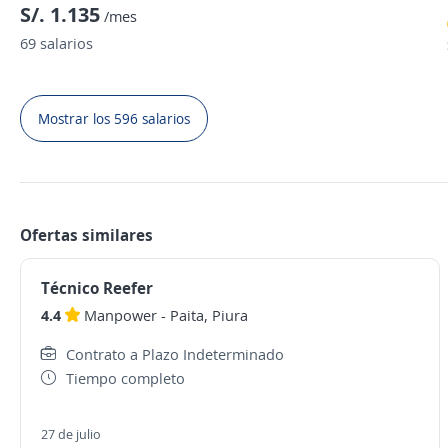
S/. 1.135
/mes
69 salarios
Mostrar los 596 salarios
Ofertas similares
Técnico Reefer
4.4
Manpower
-
Paita, Piura
Contrato a Plazo Indeterminado
Tiempo completo
27 de julio