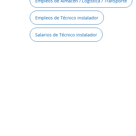
Empleos de Almacén / Logística / Transporte
Empleos de Técnico instalador
Salarios de Técnico instalador