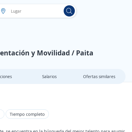
mentación y Movilidad / Paita
ciones
Salarios
Ofertas similares
d
Tiempo completo
te, se encuentra en la búsqueda del mejor talento para asumir