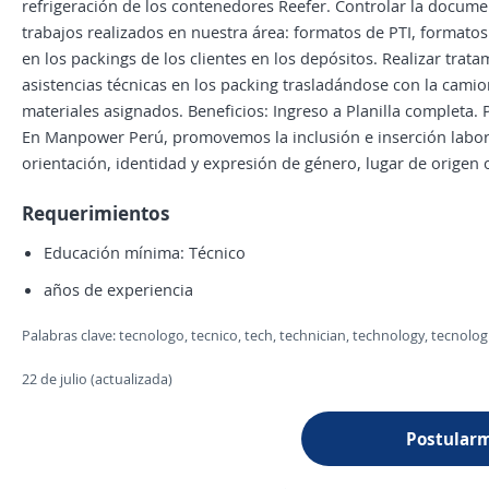
refrigeración de los contenedores Reefer. Controlar la docume
trabajos realizados en nuestra área: formatos de PTI, formato
en los packings de los clientes en los depósitos. Realizar tratam
asistencias técnicas en los packing trasladándose con la camio
materiales asignados. Beneficios: Ingreso a Planilla completa.
En Manpower Perú, promovemos la inclusión e inserción labora
orientación, identidad y expresión de género, lugar de origen 
Requerimientos
Educación mínima: Técnico
años de experiencia
Palabras clave: tecnologo, tecnico, tech, technician, technology, tecnolog
22 de julio (actualizada)
Postular