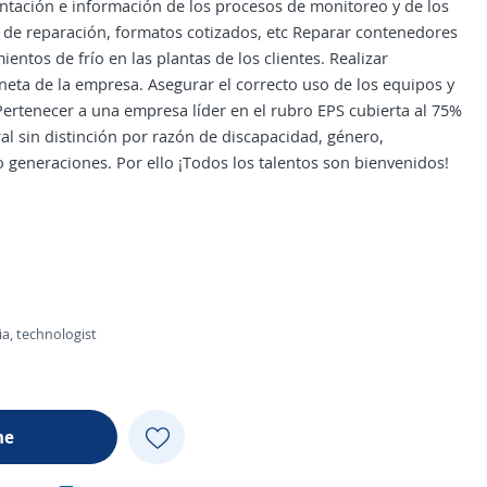
ntación e información de los procesos de monitoreo y de los
s de reparación, formatos cotizados, etc Reparar contenedores
ientos de frío en las plantas de los clientes. Realizar
neta de la empresa. Asegurar el correcto uso de los equipos y
 Pertenecer a una empresa líder en el rubro EPS cubierta al 75%
l sin distinción por razón de discapacidad, género,
o generaciones. Por ello ¡Todos los talentos son bienvenidos!
ia, technologist
me