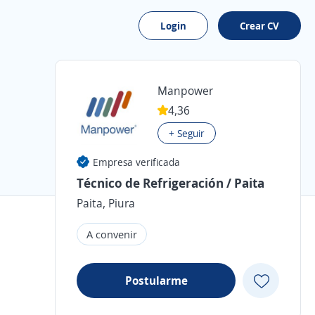
Login
Crear CV
Manpower
4,36
+ Seguir
Empresa verificada
Técnico de Refrigeración / Paita
Paita, Piura
A convenir
Postularme