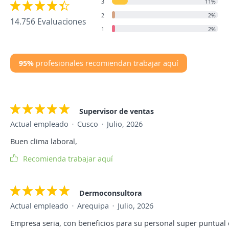
3
11%
2
2%
14.756 Evaluaciones
1
2%
95%
profesionales recomiendan trabajar aquí
Supervisor de ventas
Actual empleado
Cusco
Julio, 2026
Buen clima laboral,
Recomienda trabajar aquí
Dermoconsultora
Actual empleado
Arequipa
Julio, 2026
Empresa seria, con beneficios para su personal super puntual 