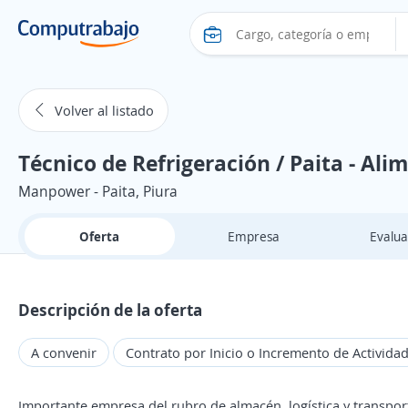
Volver al listado
Técnico de Refrigeración / Paita - Ali
Manpower - Paita, Piura
Oferta
Empresa
Evalua
Descripción de la oferta
A convenir
Contrato por Inicio o Incremento de Activida
Importante empresa del rubro de almacén, logística y transpor