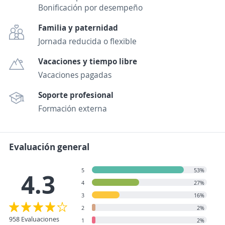
Bonificación por desempeño
Familia y paternidad
Jornada reducida o flexible
Vacaciones y tiempo libre
Vacaciones pagadas
Soporte profesional
Formación externa
Evaluación general
5
53%
4.3
4
27%
3
16%
2
2%
958 Evaluaciones
1
2%