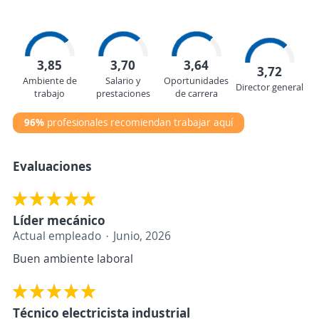
3,85
3,70
3,64
3,72
Ambiente de
Salario y
Oportunidades
Director general
trabajo
prestaciones
de carrera
96%
profesionales recomiendan trabajar aquí
Evaluaciones
Líder mecánico
Actual empleado
Junio, 2026
Buen ambiente laboral
Técnico electricista industrial