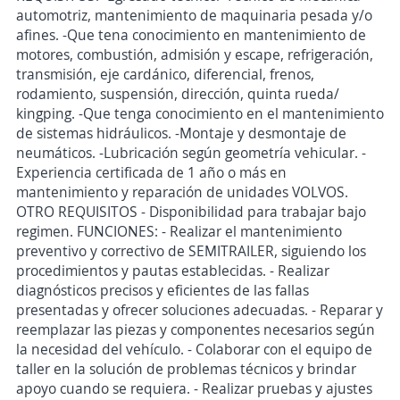
automotriz, mantenimiento de maquinaria pesada y/o
afines. -Que tena conocimiento en mantenimiento de
motores, combustión, admisión y escape, refrigeración,
transmisión, eje cardánico, diferencial, frenos,
rodamiento, suspensión, dirección, quinta rueda/
kingping. -Que tenga conocimiento en el mantenimiento
de sistemas hidráulicos. -Montaje y desmontaje de
neumáticos. -Lubricación según geometría vehicular. -
Experiencia certificada de 1 año o más en
mantenimiento y reparación de unidades VOLVOS.
OTRO REQUISITOS - Disponibilidad para trabajar bajo
regimen. FUNCIONES: - Realizar el mantenimiento
preventivo y correctivo de SEMITRAILER, siguiendo los
procedimientos y pautas establecidas. - Realizar
diagnósticos precisos y eficientes de las fallas
presentadas y ofrecer soluciones adecuadas. - Reparar y
reemplazar las piezas y componentes necesarios según
la necesidad del vehículo. - Colaborar con el equipo de
taller en la solución de problemas técnicos y brindar
apoyo cuando se requiera. - Realizar pruebas y ajustes