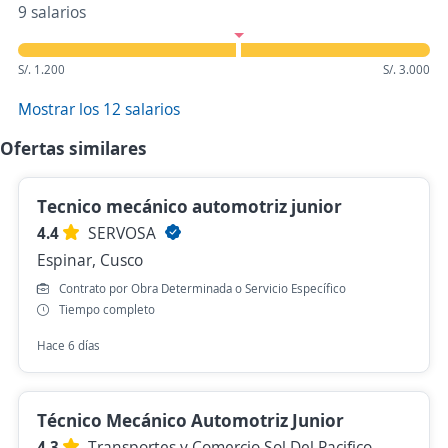
9 salarios
S/. 1.200
S/. 3.000
Mostrar los 12 salarios
Ofertas similares
Tecnico mecánico automotriz junior
4.4
SERVOSA
Espinar, Cusco
Contrato por Obra Determinada o Servicio Específico
Tiempo completo
Hace 6 días
Técnico Mecánico Automotriz Junior
4.3
Transportes y Comercio Sol Del Pacifico