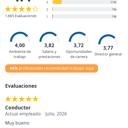
3
11%
2
1%
1.665 Evaluaciones
1
1%
4,00
3,82
3,72
3,77
Ambiente de
Salario y
Oportunidades
Director general
trabajo
prestaciones
de carrera
96%
profesionales recomiendan trabajar aquí
Evaluaciones
Conductor
Actual empleado
Julio, 2026
Muy bueno