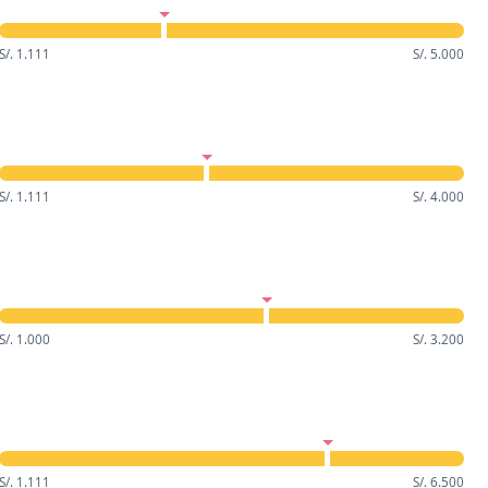
S/. 1.111
S/. 5.000
S/. 1.111
S/. 4.000
S/. 1.000
S/. 3.200
S/. 1.111
S/. 6.500