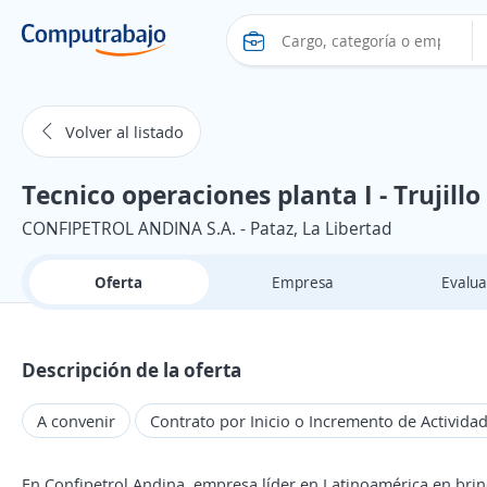
Volver al listado
Tecnico operaciones planta I - Trujillo
CONFIPETROL ANDINA S.A. - Pataz, La Libertad
Oferta
Empresa
Evalua
Descripción de la oferta
A convenir
Contrato por Inicio o Incremento de Activida
En Confipetrol Andina, empresa líder en Latinoamérica en brin