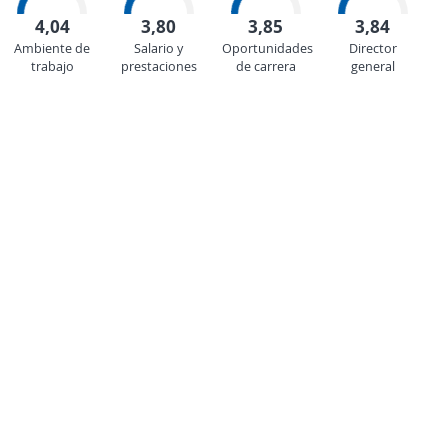
4,04
3,80
3,85
3,84
Ambiente de
Salario y
Oportunidades
Director
trabajo
prestaciones
de carrera
general