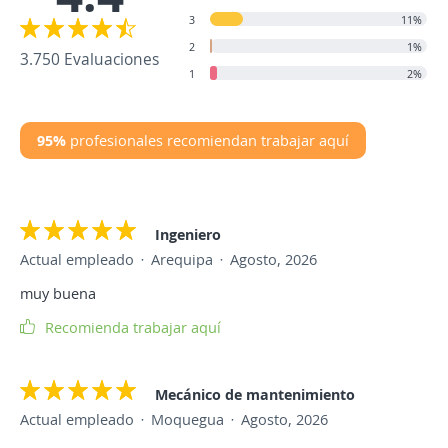
3
11%
2
1%
3.750 Evaluaciones
1
2%
95%
profesionales recomiendan trabajar aquí
Ingeniero
Actual empleado
Arequipa
Agosto, 2026
muy buena
Recomienda trabajar aquí
Mecánico de mantenimiento
Actual empleado
Moquegua
Agosto, 2026