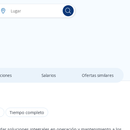
ciones
Salarios
Ofertas similares
d
Tiempo completo
dar soluciones integrales en operación y mantenimiento a los