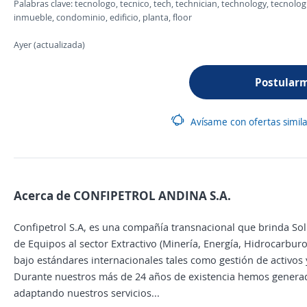
Palabras clave: tecnologo, tecnico, tech, technician, technology, tecnologi
inmueble, condominio, edificio, planta, floor
Ayer (actualizada)
Postular
Avísame con ofertas simil
Acerca de CONFIPETROL ANDINA S.A.
Confipetrol S.A, es una compañía transnacional que brinda Sol
de Equipos al sector Extractivo (Minería, Energía, Hidrocarburos
bajo estándares internacionales tales como gestión de activos y
Durante nuestros más de 24 años de existencia hemos generado
adaptando nuestros servicios...