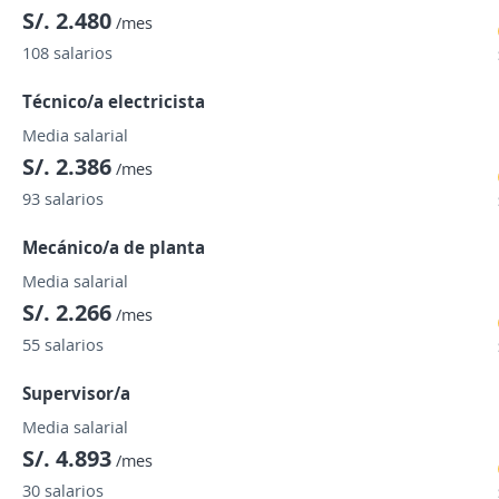
S/. 2.480
/mes
108 salarios
Técnico/a electricista
Media salarial
S/. 2.386
/mes
93 salarios
Mecánico/a de planta
Media salarial
S/. 2.266
/mes
55 salarios
Supervisor/a
Media salarial
S/. 4.893
/mes
30 salarios