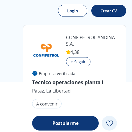
Login
Crear CV
CONFIPETROL ANDINA
S.A.
4,38
+ Seguir
Empresa verificada
Tecnico operaciones planta I
Pataz, La Libertad
A convenir
Postularme