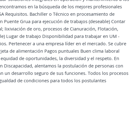
s encontramos en la búsqueda de los mejores profesionales
 Requisitos. Bachiller o Técnico en procesamiento de
ón Puente Grua para ejecución de trabajos (deseable) Contar
 lixiviación de oro, procesos de Cianuración, Flotación,
e) Lugar de trabajo Disponibilidad para trabajar en UM -
ios. Pertenecer a una empresa líder en el mercado. Se cubre
jeta de alimentación Pagos puntuales Buen clima laboral
equidad de oportunidades, la diversidad y el respeto. En
on Discapacidad, alentamos la postulación de personas con
an un desarrollo seguro de sus funciones. Todos los procesos
n igualdad de condiciones para todos los postulantes