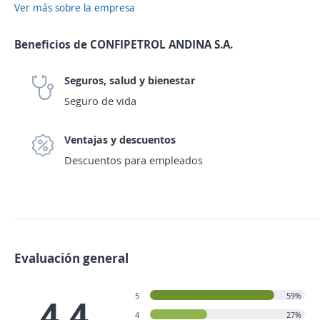
Ver más sobre la empresa
Beneficios de CONFIPETROL ANDINA S.A.
Seguros, salud y bienestar
Seguro de vida
Ventajas y descuentos
Descuentos para empleados
Evaluación general
5
59%
4.4
4
27%