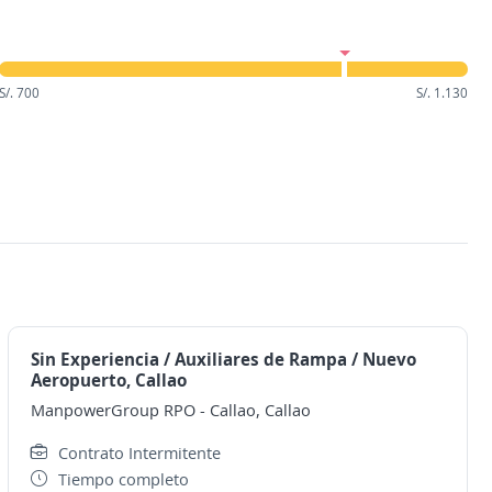
S/. 700
S/. 1.130
Sin Experiencia / Auxiliares de Rampa / Nuevo
Aeropuerto, Callao
ManpowerGroup RPO
-
Callao, Callao
Contrato Intermitente
Tiempo completo