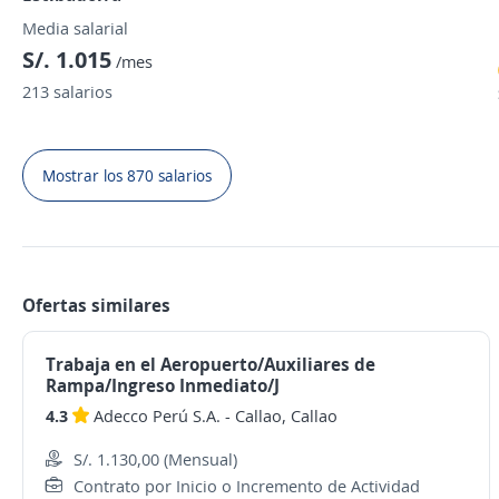
Media salarial
S/. 1.015
/mes
213 salarios
Mostrar los 870 salarios
Ofertas similares
Trabaja en el Aeropuerto/Auxiliares de
Rampa/Ingreso Inmediato/J
4.3
Adecco Perú S.A.
-
Callao, Callao
S/. 1.130,00 (Mensual)
Contrato por Inicio o Incremento de Actividad