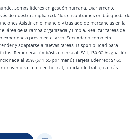
undo. Somos líderes en gestión humana. Diariamente
avés de nuestra amplia red. Nos encontramos en búsqueda de
ciones Asistir en el manejo y traslado de mercancías en la
el área de la rampa organizada y limpia. Realizar tareas de
n experiencia previa en el área. Secundaria completa
render y adaptarse a nuevas tareas. Disponibilidad para
eficios: Remuneración básica mensual: S/ 1,130.00 Asignación
ncionada al 85% (S/ 1.55 por menú) Tarjeta Edenred: S/ 60
co Promovemos el empleo formal, brindando trabajo a más