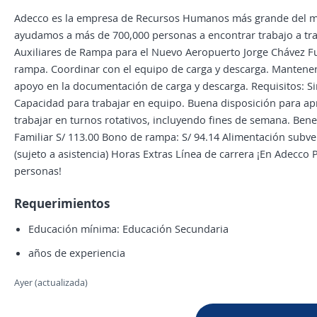
Adecco es la empresa de Recursos Humanos más grande del m
ayudamos a más de 700,000 personas a encontrar trabajo a tr
Auxiliares de Rampa para el Nuevo Aeropuerto Jorge Chávez Fun
rampa. Coordinar con el equipo de carga y descarga. Mantener 
apoyo en la documentación de carga y descarga. Requisitos: Si
Capacidad para trabajar en equipo. Buena disposición para ap
trabajar en turnos rotativos, incluyendo fines de semana. Ben
Familiar S/ 113.00 Bono de rampa: S/ 94.14 Alimentación subve
(sujeto a asistencia) Horas Extras Línea de carrera ¡En Adec
personas!
Requerimientos
Educación mínima: Educación Secundaria
años de experiencia
Ayer (actualizada)