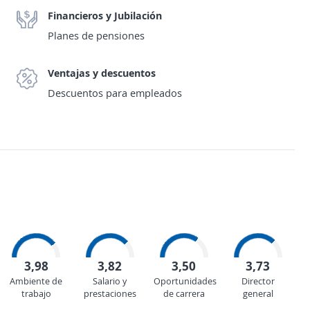
Financieros y Jubilación
Planes de pensiones
Ventajas y descuentos
Descuentos para empleados
3,98
3,82
3,50
3,73
Ambiente de
Salario y
Oportunidades
Director
trabajo
prestaciones
de carrera
general