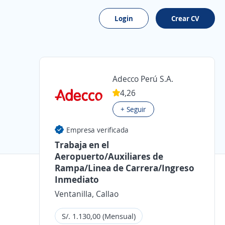
Login
Crear CV
Adecco Perú S.A.
4,26
+ Seguir
Empresa verificada
Trabaja en el
Aeropuerto/Auxiliares de
Rampa/Linea de Carrera/Ingreso
Inmediato
Ventanilla, Callao
S/. 1.130,00 (Mensual)