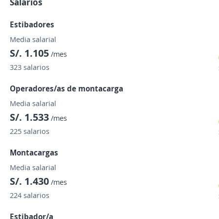
Salarios
Estibadores
Media salarial
S/. 1.105
/mes
323 salarios
Operadores/as de montacarga
Media salarial
S/. 1.533
/mes
225 salarios
Montacargas
Media salarial
S/. 1.430
/mes
224 salarios
Estibador/a