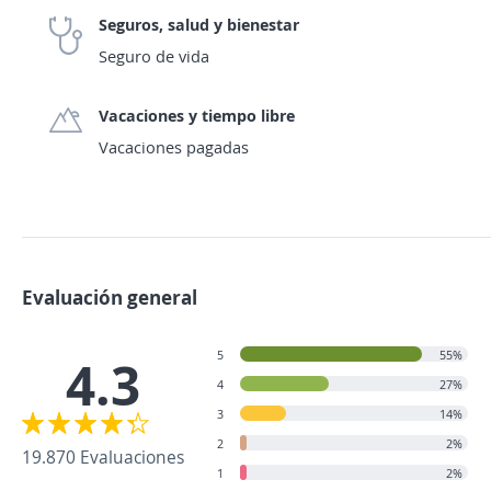
Seguros, salud y bienestar
Seguro de vida
Vacaciones y tiempo libre
Vacaciones pagadas
Evaluación general
5
55%
4.3
4
27%
3
14%
2
2%
19.870 Evaluaciones
1
2%