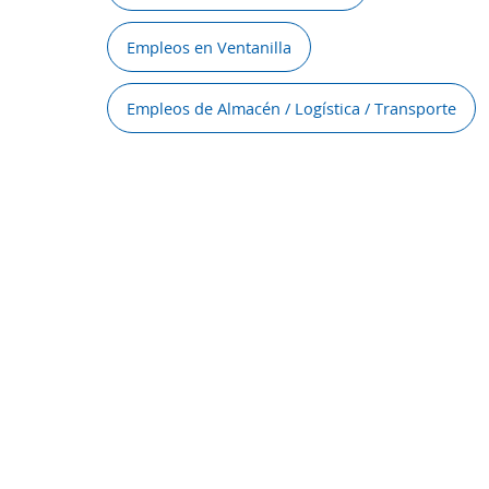
Empleos en Ventanilla
Empleos de Almacén / Logística / Transporte