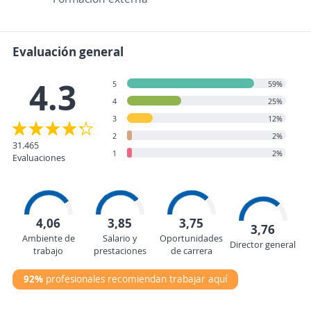
Evaluación general
4.3
5
59%
4
25%
3
12%
2
2%
31.465
1
2%
Evaluaciones
4,06
3,85
3,75
3,76
Ambiente de
Salario y
Oportunidades
Director general
trabajo
prestaciones
de carrera
92%
profesionales recomiendan trabajar aquí