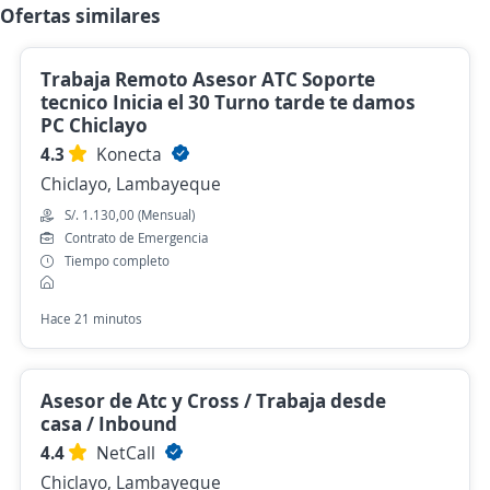
Ofertas similares
Trabaja Remoto Asesor ATC Soporte
tecnico Inicia el 30 Turno tarde te damos
PC Chiclayo
4.3
Konecta
Chiclayo, Lambayeque
S/. 1.130,00 (Mensual)
Contrato de Emergencia
Tiempo completo
Hace 21 minutos
Asesor de Atc y Cross / Trabaja desde
casa / Inbound
4.4
NetCall
Chiclayo, Lambayeque