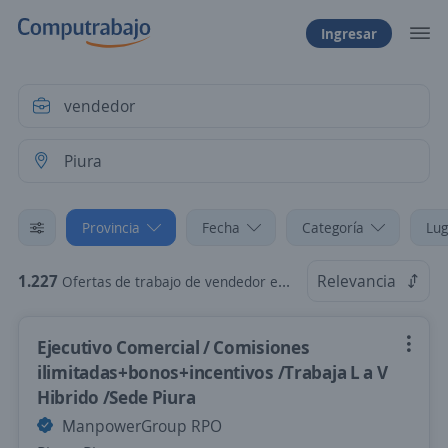
Ingresar
Provincia
Fecha
Categoría
Lug
1.227
Relevancia
Ofertas de trabajo de vendedor en Piura
Ejecutivo Comercial / Comisiones
ilimitadas+bonos+incentivos /Trabaja L a V
Hibrido /Sede Piura
ManpowerGroup RPO