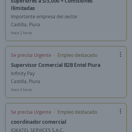
superiores a S/3,000 + Comisiones
Ilimitadas
Importante empresa del sector
Castilla, Piura
Hace 2 horas
Se precisa Urgente
Empleo destacado
Supervisor Comercial B2B Entel Piura
Infinity Pay
Castilla, Piura
Hace 3 horas
Se precisa Urgente
Empleo destacado
coordinador comercial
JOKATEL SERVICES S.A.C.