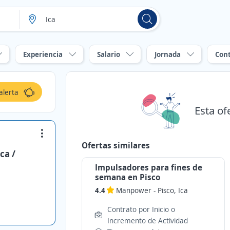
Experiencia
Salario
Jornada
Con
alerta
Esta of
Ofertas similares
ca /
Impulsadores para fines de
semana en Pisco
4.4
Manpower
-
Pisco, Ica
Contrato por Inicio o
Incremento de Actividad