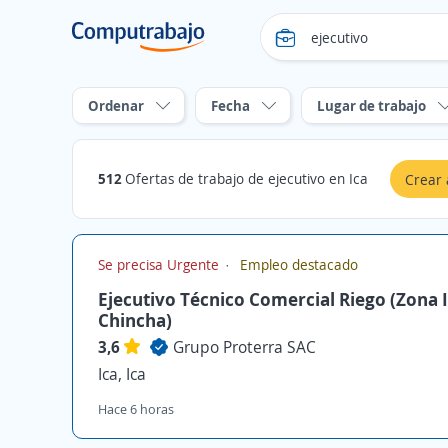
Ordenar
Fecha
Lugar de trabajo
512
Ofertas de trabajo de ejecutivo en Ica
Crear 
Se precisa Urgente
Empleo destacado
Ejecutivo Técnico Comercial Riego (Zona I
Chincha)
3,6
Grupo Proterra SAC
Ica, Ica
Hace 6 horas