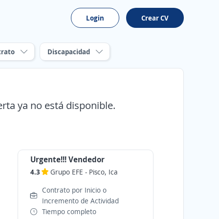
Login
Crear CV
trato
Discapacidad
erta ya no está disponible.
Urgente!!! Vendedor
4.3
Grupo EFE
-
Pisco, Ica
Contrato por Inicio o
Incremento de Actividad
Tiempo completo