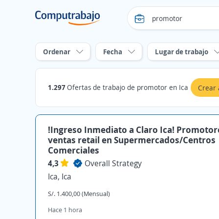
Ordenar
Fecha
Lugar de trabajo
1.297
Ofertas de trabajo de promotor en Ica
Crear 
!Ingreso Inmediato a Claro Ica! Promotor
ventas retail en Supermercados/Centros
Comerciales
4,3
Overall Strategy
Ica, Ica
S/. 1.400,00 (Mensual)
Hace 1 hora