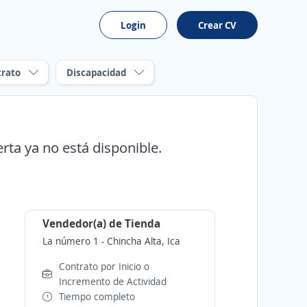
Login
Crear CV
trato
Discapacidad
erta ya no está disponible.
Vendedor(a) de Tienda
La número 1
-
Chincha Alta, Ica
Contrato por Inicio o
Incremento de Actividad
Tiempo completo