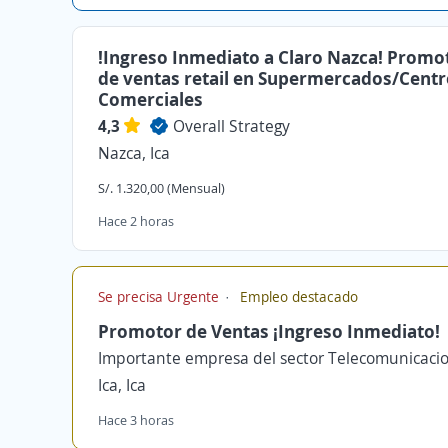
!Ingreso Inmediato a Claro Nazca! Promo
de ventas retail en Supermercados/Cent
Comerciales
4,3
Overall Strategy
Nazca, Ica
S/. 1.320,00 (Mensual)
Hace 2 horas
Se precisa Urgente
Empleo destacado
Promotor de Ventas ¡Ingreso Inmediato!
Importante empresa del sector Telecomunicaci
Ica, Ica
Hace 3 horas