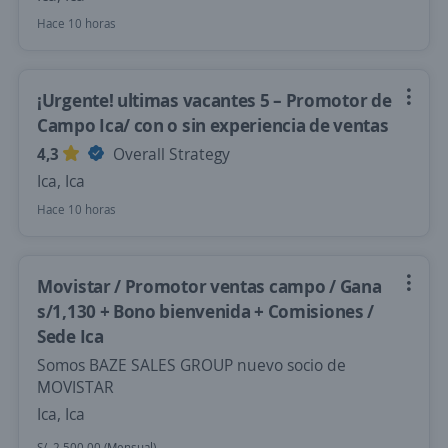
Hace 10 horas
¡Urgente! ultimas vacantes 5 – Promotor de
Campo Ica/ con o sin experiencia de ventas
4,3
Overall Strategy
Ica, Ica
Hace 10 horas
Movistar / Promotor ventas campo / Gana
s/1,130 + Bono bienvenida + Comisiones /
Sede Ica
Somos BAZE SALES GROUP nuevo socio de
MOVISTAR
Ica, Ica
S/. 2.500,00 (Mensual)