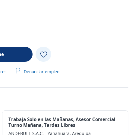
me
ares
Denunciar empleo
Trabaja Solo en las Mañanas, Asesor Comercial
Turno Mañana, Tardes Libres
ANDEBULL S.A.C.
-
Yanahuara, Arequipa