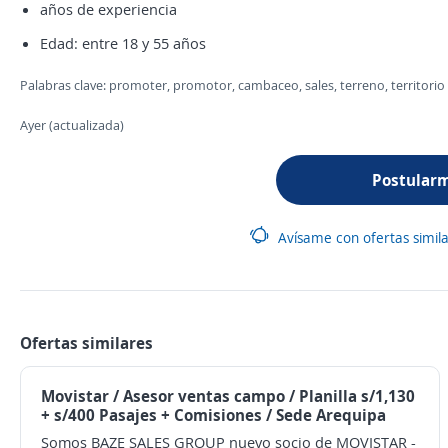
años de experiencia
Edad: entre 18 y 55 años
Palabras clave: promoter, promotor, cambaceo, sales, terreno, territorio
Ayer (actualizada)
Postular
Avísame con ofertas simil
Ofertas similares
Movistar / Asesor ventas campo / Planilla s/1,130
+ s/400 Pasajes + Comisiones / Sede Arequipa
Somos BAZE SALES GROUP nuevo socio de MOVISTAR
-