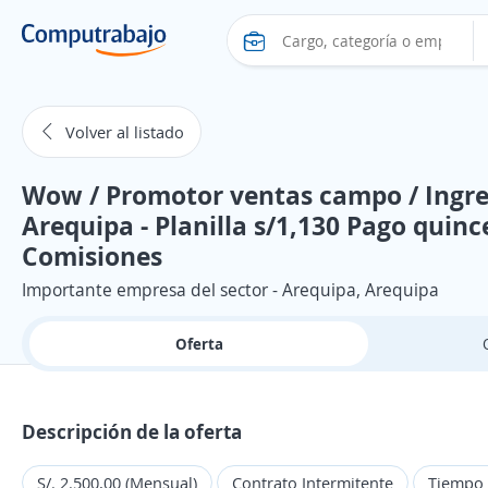
Volver al listado
Wow / Promotor ventas campo / Ingre
Arequipa - Planilla s/1,130 Pago quin
Comisiones
Importante empresa del sector - Arequipa, Arequipa
Oferta
Descripción de la oferta
S/. 2.500,00 (Mensual)
Contrato Intermitente
Tiempo