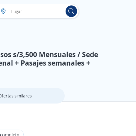
sos s/3,500 Mensuales / Sede
cenal + Pasajes semanales +
Ofertas similares
 completo