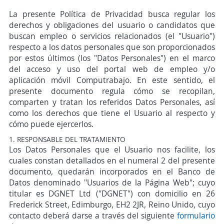
La presente Política de Privacidad busca regular los
derechos y obligaciones del usuario o candidatos que
buscan empleo o servicios relacionados (el "Usuario")
respecto a los datos personales que son proporcionados
por estos últimos (los "Datos Personales") en el marco
del acceso y uso del portal web de empleo y/o
aplicación móvil Computrabajo. En este sentido, el
presente documento regula cómo se recopilan,
comparten y tratan los referidos Datos Personales, así
como los derechos que tiene el Usuario al respecto y
cómo puede ejercerlos.
1. RESPONSABLE DEL TRATAMIENTO
Los Datos Personales que el Usuario nos facilite, los
cuales constan detallados en el numeral 2 del presente
documento, quedarán incorporados en el Banco de
Datos denominado "Usuarios de la Página Web"; cuyo
titular es DGNET Ltd ("DGNET") con domicilio en 26
Frederick Street, Edimburgo, EH2 2JR, Reino Unido, cuyo
contacto deberá darse a través del siguiente
formulario