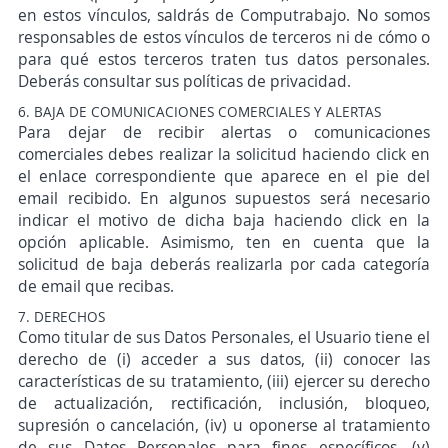
en estos vínculos, saldrás de Computrabajo. No somos
responsables de estos vínculos de terceros ni de cómo o
para qué estos terceros traten tus datos personales.
Deberás consultar sus políticas de privacidad.
6. BAJA DE COMUNICACIONES COMERCIALES Y ALERTAS
Para dejar de recibir alertas o comunicaciones
comerciales debes realizar la solicitud haciendo click en
el enlace correspondiente que aparece en el pie del
email recibido. En algunos supuestos será necesario
indicar el motivo de dicha baja haciendo click en la
opción aplicable. Asimismo, ten en cuenta que la
solicitud de baja deberás realizarla por cada categoría
de email que recibas.
7. DERECHOS
Como titular de sus Datos Personales, el Usuario tiene el
derecho de (i) acceder a sus datos, (ii) conocer las
características de su tratamiento, (iii) ejercer su derecho
de actualización, rectificación, inclusión, bloqueo,
supresión o cancelación, (iv) u oponerse al tratamiento
de sus Datos Personales para fines específicos, (v)