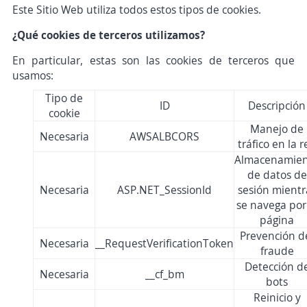
Este Sitio Web utiliza todos estos tipos de cookies.
¿Qué cookies de terceros utilizamos?
En particular, estas son las cookies de terceros que
usamos:
Tipo de
ID
Descripción
cookie
Manejo de
Necesaria
AWSALBCORS
tráfico en la r
Almacenamie
de datos de
Necesaria
ASP.NET_SessionId
sesión mientr
se navega por
página
Prevención d
Necesaria
__RequestVerificationToken
fraude
Detección d
Necesaria
__cf_bm
bots
Reinicio y