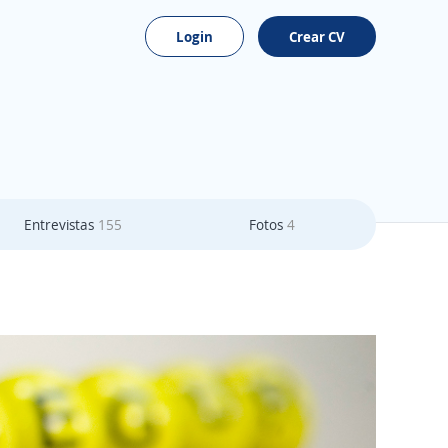
Login
Crear CV
Entrevistas
155
Fotos
4