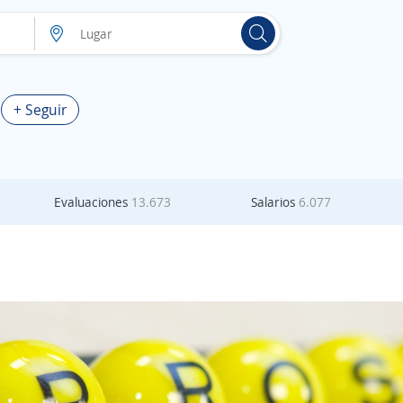
+ Seguir
Evaluaciones
13.673
Salarios
6.077