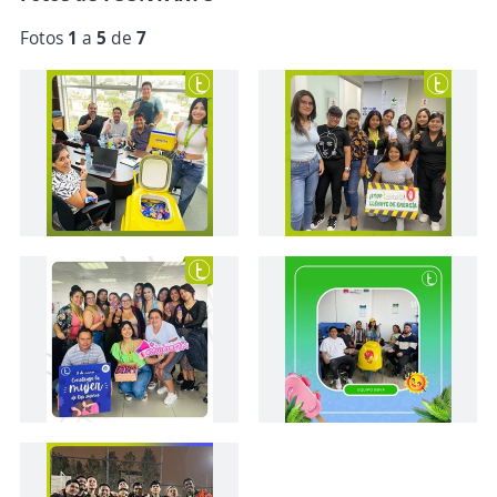
Fotos
1
a
5
de
7