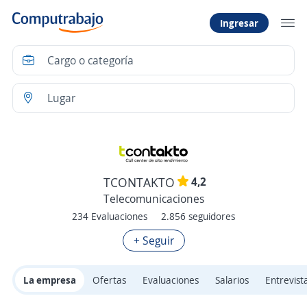
Ingresar
4,2
TCONTAKTO
Telecomunicaciones
234 Evaluaciones
2.856 seguidores
+ Seguir
La empresa
Ofertas
Evaluaciones
Salarios
Entrevist