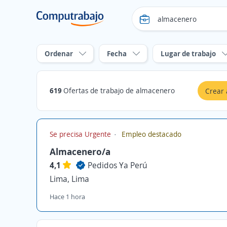
Ordenar
Fecha
Lugar de trabajo
619
Ofertas de trabajo de almacenero
Crear 
Se precisa Urgente
Empleo destacado
Almacenero/a
4,1
Pedidos Ya Perú
Lima, Lima
Hace 1 hora