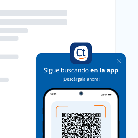
Sigue buscando
en la app
¡Descárgala ahora!