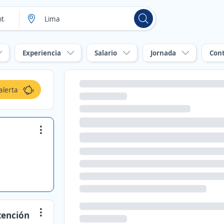
Experiencia
Salario
Jornada
Con
alerta
Atención