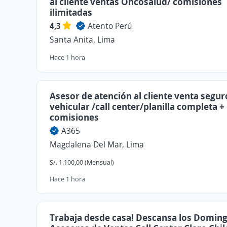
al cliente ventas Oncosalud/ comisiones
ilimitadas
4,3
Atento Perú
Santa Anita, Lima
Hace 1 hora
Asesor de atención al cliente venta segur
vehicular /call center/planilla completa +
comisiones
A365
Magdalena Del Mar, Lima
S/. 1.100,00 (Mensual)
Hace 1 hora
Trabaja desde casa! Descansa los Domin