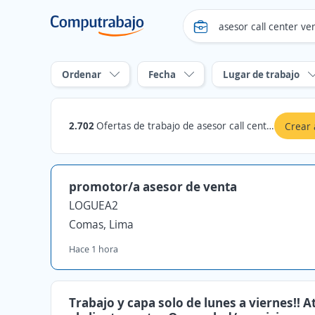
Ordenar
Fecha
Lugar de trabajo
2.702
Ofertas de trabajo de asesor call center ventas en Lima
Crear 
promotor/a asesor de venta
LOGUEA2
Comas, Lima
Hace 1 hora
Trabajo y capa solo de lunes a viernes!! 