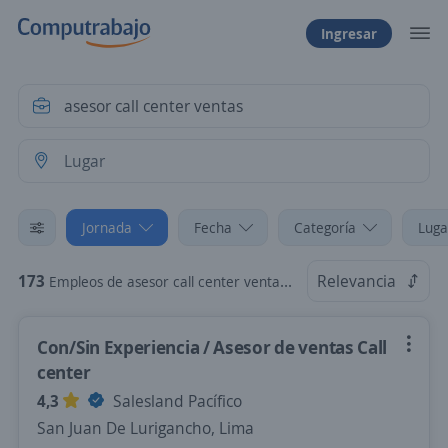
Ingresar
Jornada
Fecha
Categoría
Luga
173
Relevancia
Empleos de asesor call center ventas Tiempo parcial
Con/Sin Experiencia / Asesor de ventas Call
center
4,3
Salesland Pacífico
San Juan De Lurigancho, Lima