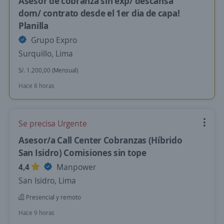
Asesor de cobranza sin exp/ descansa
dom/ contrato desde el 1er dia de capa!
Planilla
Grupo Expro
Surquillo, Lima
S/. 1.200,00 (Mensual)
Hace 8 horas
Se precisa Urgente
Asesor/a Call Center Cobranzas (Híbrido
San Isidro) Comisiones sin tope
4,4
Manpower
San Isidro, Lima
Presencial y remoto
Hace 9 horas