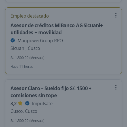
Empleo destacado
Asesor de créditos MiBanco AG Sicuani+
utilidades + movilidad
ManpowerGroup RPO
Sicuani, Cusco
S/. 1.500,00 (Mensual)
Hace 11 horas
Asesor Claro – Sueldo fijo S/. 1500 +
comisiones sin tope
3,2
Impulsate
Cusco, Cusco
S/. 1.500,00 (Mensual)