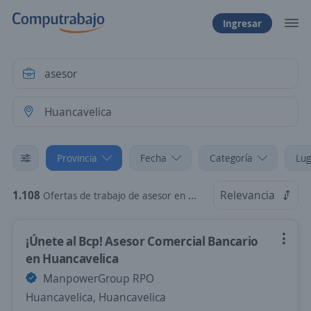
Ingresar
Provincia
Fecha
Categoría
Lug
1.108
Relevancia
Ofertas de trabajo de asesor en Huancavelica
¡Únete al Bcp! Asesor Comercial Bancario
en Huancavelica
ManpowerGroup RPO
Huancavelica, Huancavelica