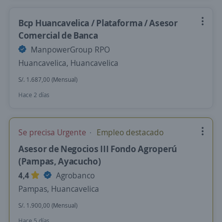
Bcp Huancavelica / Plataforma / Asesor
Comercial de Banca
ManpowerGroup RPO
Huancavelica, Huancavelica
S/. 1.687,00 (Mensual)
Hace 2 días
Se precisa Urgente
Empleo destacado
Asesor de Negocios III Fondo Agroperú
(Pampas, Ayacucho)
4,4
Agrobanco
Pampas, Huancavelica
S/. 1.900,00 (Mensual)
Hace 5 días