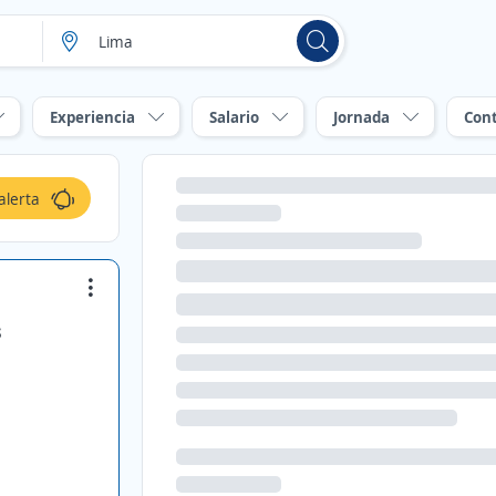
Experiencia
Salario
Jornada
Con
alerta
s