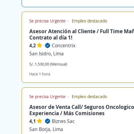
Se precisa Urgente
Empleo destacado
Asesor Atención al Cliente / Full Time Ma
Contrato al día 1!
4,2
Concentrix
San Isidro, Lima
S/. 1.530,00 (Mensual)
Hace 1 hora
Se precisa Urgente
Empleo destacado
Asesor de Venta Call/ Seguros Oncologico
Experiencia / Más Comisiones
4,1
Biznes Sac
San Borja, Lima