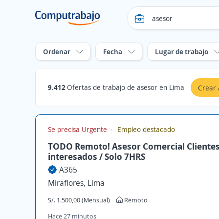
Ordenar
Fecha
Lugar de trabajo
9.412
Ofertas de trabajo de asesor en Lima
Crear 
Se precisa Urgente
Empleo destacado
TODO Remoto! Asesor Comercial Cliente
interesados / Solo 7HRS
A365
Miraflores, Lima
S/. 1.500,00 (Mensual)
Remoto
Hace 27 minutos