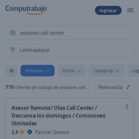
Ingresar
Provincia
Fecha
Categoría
Lug
770
Relevancia
Ofertas de trabajo de asesores call center en Lambayeque
Asesor Remoto/ Olas Call Center /
Descansa los domingos / Comisiones
Ilimitadas
3,9
Partner Service