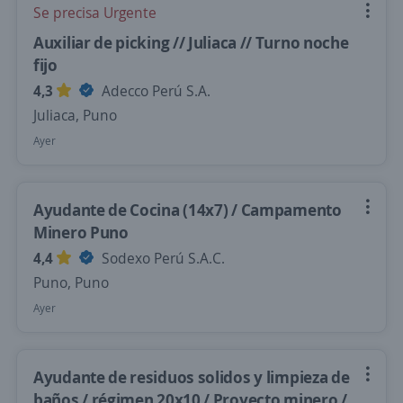
Se precisa Urgente
Auxiliar de picking // Juliaca // Turno noche
fijo
4,3
Adecco Perú S.A.
Juliaca, Puno
Ayer
Ayudante de Cocina (14x7) / Campamento
Minero Puno
4,4
Sodexo Perú S.A.C.
Puno, Puno
Ayer
Ayudante de residuos solidos y limpieza de
baños / régimen 20x10 / Proyecto minero /