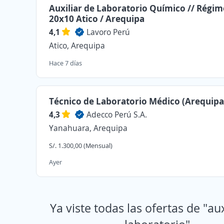
Auxiliar de Laboratorio Químico // Régi
20x10 Atico / Arequipa
4,1
Lavoro Perú
Atico, Arequipa
Hace 7 días
Técnico de Laboratorio Médico (Arequipa
4,3
Adecco Perú S.A.
Yanahuara, Arequipa
S/. 1.300,00 (Mensual)
Ayer
Ya viste todas las ofertas de "aux