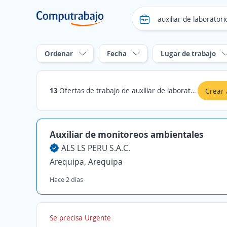
Ordenar
Fecha
Lugar de trabajo
13
Ofertas de trabajo de auxiliar de laboratorio en Arequipa
Crear 
Auxiliar de monitoreos ambientales
ALS LS PERU S.A.C.
Arequipa, Arequipa
Hace 2 días
Se precisa Urgente