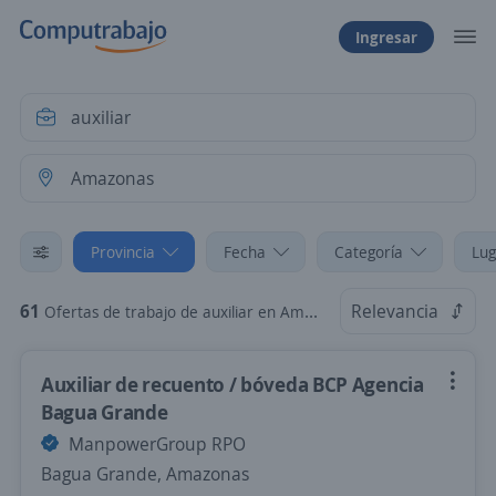
Ingresar
Provincia
Fecha
Categoría
Lug
61
Relevancia
Ofertas de trabajo de auxiliar en Amazonas
Auxiliar de recuento / bóveda BCP Agencia
Bagua Grande
ManpowerGroup RPO
Bagua Grande, Amazonas