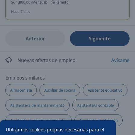
S/. 1.800,00 (Mensual)
Remoto
Hace 7 días
Anterior
Siguiente
Nuevas ofertas de empleo
Avísame
Empleos similares
Almacenista
Auxiliar de cocina
Asistente educativo
Asistente/a de mantenimiento
Asistente/a contable
Ayudante de servicios generales
Ayudante de almacén
Utilizamos cookies propias necesarias para el