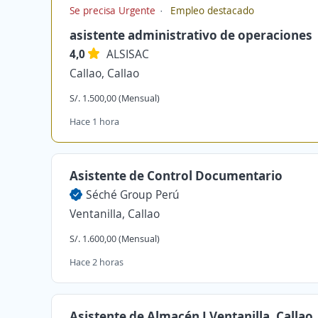
Se precisa Urgente
Empleo destacado
asistente administrativo de operaciones
4,0
ALSISAC
Callao, Callao
S/. 1.500,00 (Mensual)
Hace 1 hora
Asistente de Control Documentario
Séché Group Perú
Ventanilla, Callao
S/. 1.600,00 (Mensual)
Hace 2 horas
Asistente de Almacén I Ventanilla, Callao