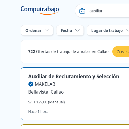
Ordenar
Fecha
Lugar de trabajo
722
Ofertas de trabajo de auxiliar en Callao
Crear 
Auxiliar de Reclutamiento y Selección
MAKELAB
Bellavista, Callao
S/. 1.129,00 (Mensual)
Hace 1 hora