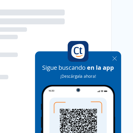
Sigue buscando
en la app
¡Descárgala ahora!