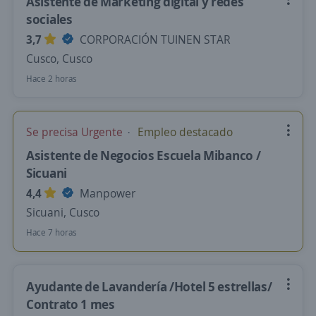
Asistente de Marketing digital y redes
sociales
3,7
CORPORACIÓN TUINEN STAR
Cusco, Cusco
Hace 2 horas
Se precisa Urgente
Empleo destacado
Asistente de Negocios Escuela Mibanco /
Sicuani
4,4
Manpower
Sicuani, Cusco
Hace 7 horas
Ayudante de Lavandería /Hotel 5 estrellas/
Contrato 1 mes