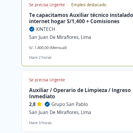
Se precisa Urgente
Empleo destacado
Te capacitamos Auxiliar técnico instalad
internet hogar S/1,400 + Comisiones
XINTECH
San Juan De Miraflores, Lima
S/. 1.400,00 (Mensual)
Hace 2 horas
Se precisa Urgente
Auxiliar / Operario de Limpieza / Ingreso
Inmediato
2,8
Grupo San Pablo
San Juan De Miraflores, Lima
Hace 3 horas