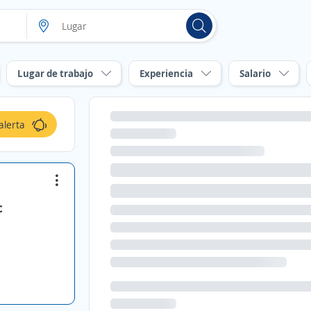
Lugar de trabajo
Experiencia
Salario
alerta
c